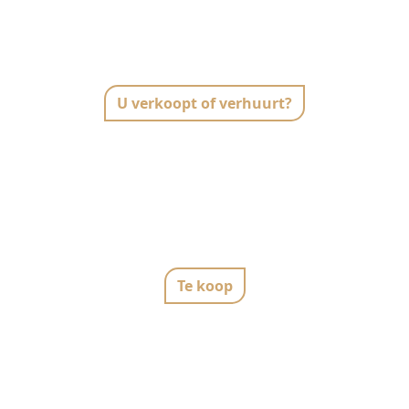
U verkoopt of verhuurt?
Te koop