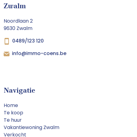
Zwalm
Noordlaan 2
9630 Zwalm
0489/123 120
info@immo-coens.be
Navigatie
Home
Te koop
Te huur
Vakantiewoning Zwalm
Verkocht