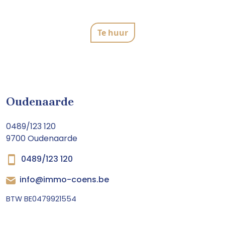
Te huur
Oudenaarde
0489/123 120
9700 Oudenaarde
0489/123 120
info@immo-coens.be
BTW BE0479921554